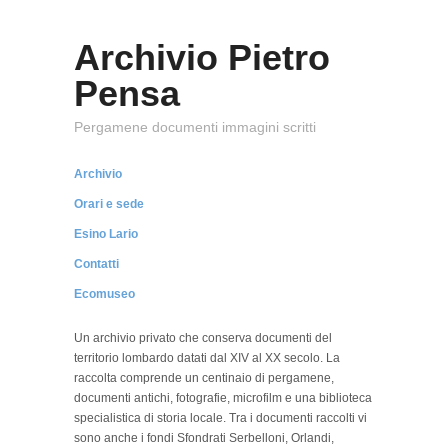
Archivio Pietro
Pensa
Pergamene documenti immagini scritti
Archivio
Orari e sede
Esino Lario
Contatti
Ecomuseo
Un archivio privato che conserva documenti del
territorio lombardo datati dal XIV al XX secolo. La
raccolta comprende un centinaio di pergamene,
documenti antichi, fotografie, microfilm e una biblioteca
specialistica di storia locale. Tra i documenti raccolti vi
sono anche i fondi Sfondrati Serbelloni, Orlandi,