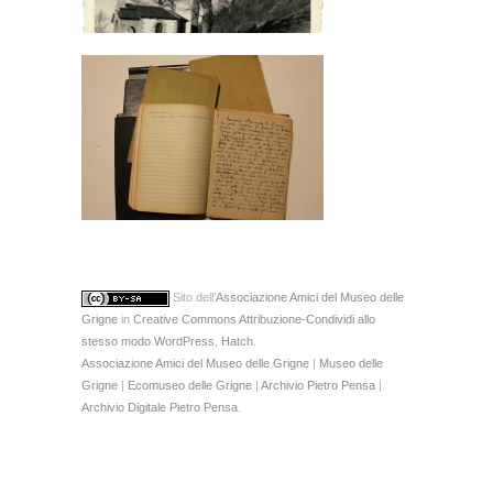
Sito
dell'
Associazione Amici del Museo delle
Grigne
in
Creative Commons Attribuzione-Condividi allo
stesso modo
.
WordPress
,
Hatch
.
Associazione Amici del Museo delle Grigne
|
Museo delle
Grigne
|
Ecomuseo delle Grigne
|
Archivio Pietro Pensa
|
Archivio Digitale Pietro Pensa
.