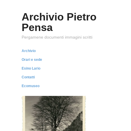
Archivio Pietro
Pensa
Pergamene documenti immagini scritti
Archivio
Orari e sede
Esino Lario
Contatti
Ecomuseo